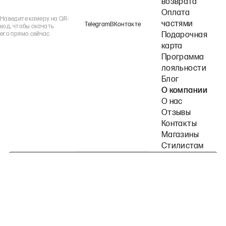
возврата
Оплата
Наведите камеру на QR-
частями
Telegram
ВКонтакте
код, чтобы скачать
его прямо сейчас
Подарочная
карта
Программа
лояльности
Блог
О компании
О нас
Отзывы
Контакты
Магазины
Стилистам
Подпишитесь на наши рассылки
Политика конфиденциальности
Публичная оферта
Пользовательское согла