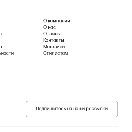
О компании
О нас
а
Отзывы
Контакты
а
Магазины
ьности
Стилистам
Подпишитесь на наши рассылки