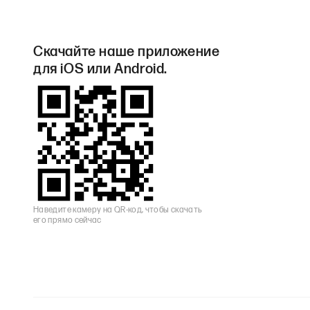
Скачайте наше приложение
для iOS или Android.
Наведите камеру на QR-код, чтобы скачать
его прямо сейчас