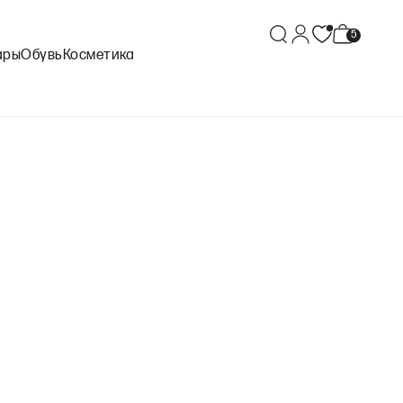
ары
Обувь
Косметика