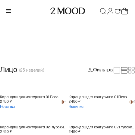
Лицо
Фильтры
(
25
изделий
)
Карандаш для контуринга 01 Песочный беж
Карандаш для контуринга 01 Песочный беж
2 480
₽
2 480
₽
+
1
+
1
Новинка
Новинка
Карандаш для контуринга 02 Глубокий бронзовый
Карандаш для контуринга 02 Глубокий бронзовый
2 480
₽
2 480
₽