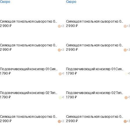
Скоро
Скоро
Сияющая тональная сыворотка 01 Сияющий лунный камень
Сияющая тональная сыворотка 01 Сияющий лунный камень
2 990
₽
2 990
₽
+
3
+
3
Сияющая тональная сыворотка 02 Теплый песчаник
Сияющая тональная сыворотка 02 Теплый песчаник
2 990
₽
2 990
₽
+
3
+
3
Подсвечивающий консилер 01 Сияющий лунный камень
Подсвечивающий консилер 01 Сияющий лунный камень
1 790
₽
1 790
₽
+
1
+
1
Подсвечивающий консилер 02 Теплый песчаник
Подсвечивающий консилер 02 Теплый песчаник
1 790
₽
1 790
₽
+
1
+
1
Сияющая тональная сыворотка 03 Светящийся кварц
Сияющая тональная сыворотка 03 Светящийся кварц
2 990
₽
2 990
₽
+
3
+
3