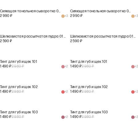
Сияющая тональная сыворотка 04 Золотая дюна
Сияющая тональная сыворотка 04 Золотая дюна
2 990
₽
2 990
₽
+
3
+
3
Шелковистая рассыпчатая пудра 01 Невидимый шелк
Шелковистая рассыпчатая пудра 01 Невидимый шелк
2 590
₽
2 590
₽
Тинт для губ и щек 101
Тинт для губ и щек 101
1 490
₽
2 980
₽
1 490
₽
2 980
₽
+
2
+
2
Тинт для губ и щек 102
Тинт для губ и щек 102
1 490
₽
2 980
₽
1 490
₽
2 980
₽
+
2
+
2
Тинт для губ и щек 103
Тинт для губ и щек 103
1 490
₽
2 980
₽
1 490
₽
2 980
₽
+
2
+
2