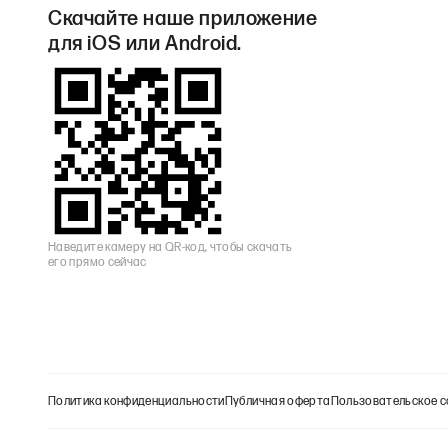
Скачайте наше приложение
для iOS или Android.
Наведите камеру на QR-код, чтобы скачать
его прямо сейчас
Политика конфиденциальности
Публичная оферта
Пользовательское с