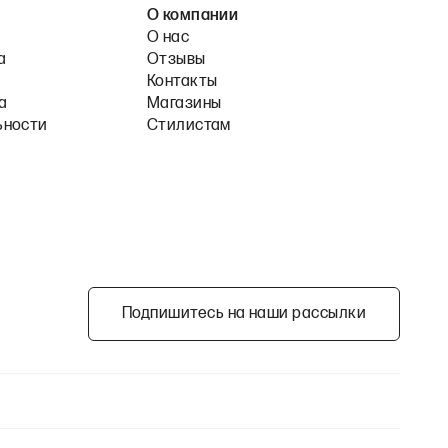
О компании
О нас
а
Отзывы
Контакты
а
Магазины
ьности
Стилистам
Подпишитесь на наши рассылки