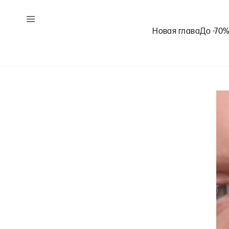
Новая глава
До -70