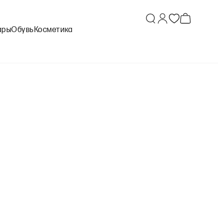
ары
Обувь
Косметика