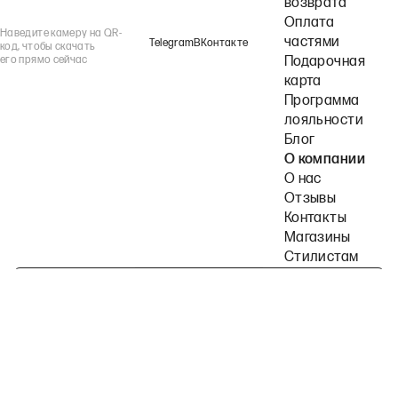
возврата
Оплата
Наведите камеру на QR-
частями
Telegram
ВКонтакте
код, чтобы скачать
его прямо сейчас
Подарочная
карта
Программа
лояльности
Блог
О компании
О нас
Отзывы
Контакты
Магазины
Стилистам
Подпишитесь на наши рассылки
Политика конфиденциальности
Публичная оферта
Пользовательское согла