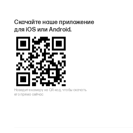
Скачайте наше приложение
для iOS или Android.
Наведите камеру на QR-код, чтобы скачать
его прямо сейчас