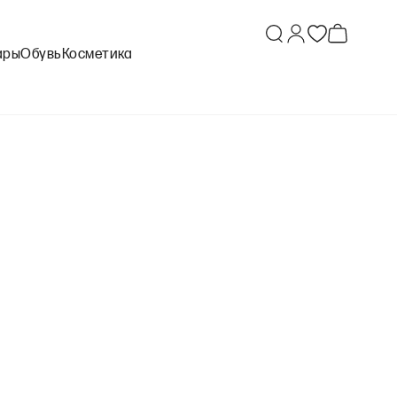
ары
Обувь
Косметика