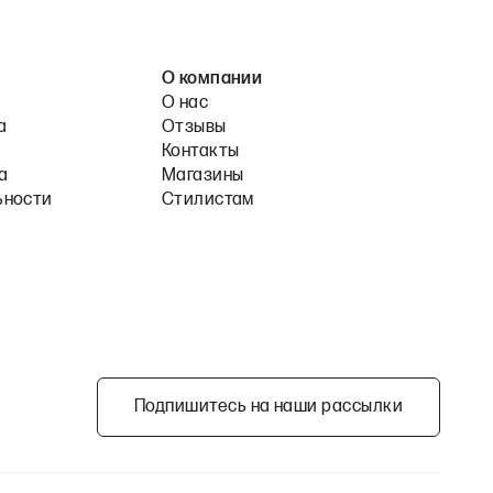
О компании
О нас
а
Отзывы
Контакты
а
Магазины
ьности
Стилистам
Подпишитесь на наши рассылки