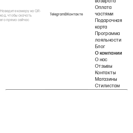
возврата
Оплата
Наведите камеру на QR-
частями
Telegram
ВКонтакте
код, чтобы скачать
его прямо сейчас
Подарочная
карта
Программа
лояльности
Блог
О компании
О нас
Отзывы
Контакты
Магазины
Стилистам
Подпишитесь на наши рассылки
Политика конфиденциальности
Публичная оферта
Пользовательское согла