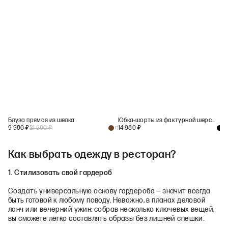
Блуза прямая из шелка
Юбка-шорты из фактурной шерсти
9 980
₽
21 980
₽
14 980
₽
+
1
+
2
Как выбрать одежду в ресторан?
1. Стилизовать свой гардероб
Создать универсальную основу гардероба — значит всегда
быть готовой к любому поводу. Неважно, в планах деловой
ланч или вечерний ужин: собрав несколько ключевых вещей,
вы сможете легко составлять образы без лишней спешки.