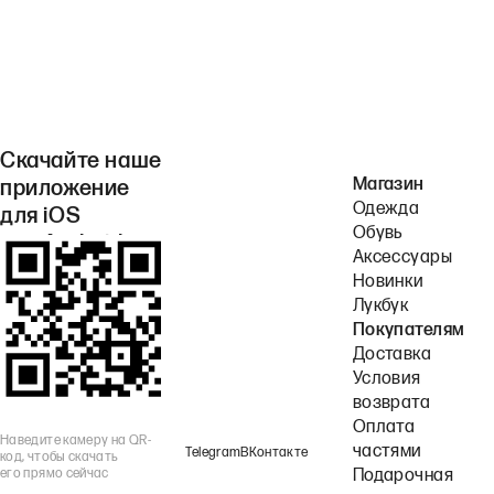
Скачайте наше
Магазин
приложение
Одежда
для iOS
Обувь
или Android.
Аксессуары
Новинки
Лукбук
Покупателям
Доставка
Условия
возврата
Оплата
Наведите камеру на QR-
частями
Telegram
ВКонтакте
код, чтобы скачать
его прямо сейчас
Подарочная