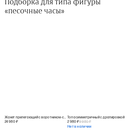
Подборка для типа фигуры
«песочные часы»
Жакет прилегающий с воротником-стойкой
Топ асимметричный с драпировкой
24 980
₽
2 980
₽
9 980
₽
Нет в наличии