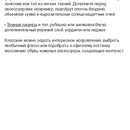
лонгслив или топ из легких тканей. Дополните наряд
аксессуарами: например, подойдут платок‑бандана,
объемная сумка и выразительные солнцезащитные очки.
•
Тёмные джинсы
и топ, рубашка или шелковая блуза,
дополнительный верхний слой: кардиган или пиджак
Классике можно задать интересное направление: выбрать
необычный фасон или подобрать к офисному костюму
массивную обувь, кожаные аксессуары, создающие контраст.