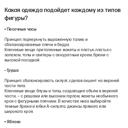
Какая одежда подойдет каждому из типов
фигуры?
• Песочные часы
Принцип: подчеркнуть выраженную талию и
сбалансированные плечи и бедра.
Ключевые вещи: приталенные жакеты и платья, платья с
запахом, топы и свитеры с аккуратным кроем, брюки с
высокой посадкой.
•
Груша
Принцип: сбалансировать силуэт, сделав акцент на верхней
части тела.
Ключевые вещи: блузы и топы, создающие объем в верхней
части, — с рюшами или высоким горлом; жакеты необычного
кроя с фигурными плечами. В качестве низа выбирайте
темные брюки и юбки А‑силуэта, джинсы прямого или
широкого кроя.
• Яблоко