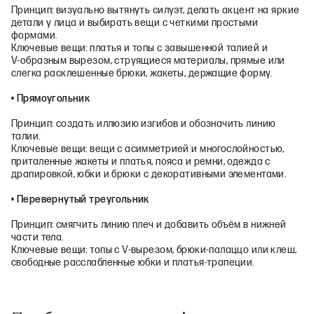
Принцип: визуально вытянуть силуэт, делать акцент на яркие
детали у лица и выбирать вещи с четкими простыми
формами.
Ключевые вещи: платья и топы с завышенной талией и
V‑образным вырезом, струящиеся материалы, прямые или
слегка расклешенные брюки, жакеты, держащие форму.
• Прямоугольник
Принцип: создать иллюзию изгибов и обозначить линию
талии.
Ключевые вещи: вещи с асимметрией и многослойностью,
приталенные жакеты и платья, пояса и ремни, одежда с
драпировкой, юбки и брюки с декоративными элементами.
• Перевернутый треугольник
Принцип: смягчить линию плеч и добавить объём в нижней
части тела.
Ключевые вещи: топы с V‑вырезом, брюки‑палаццо или клеш,
свободные расслабленные юбки и платья‑трапеции.