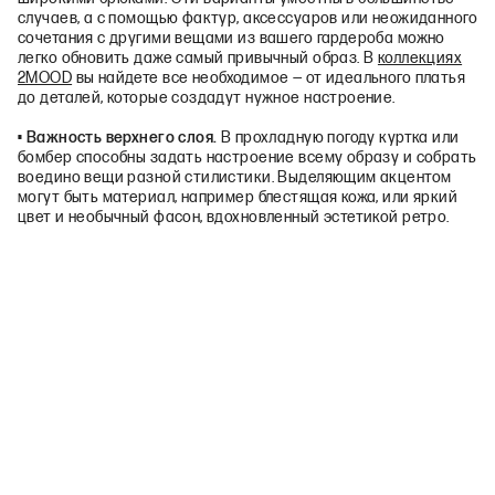
случаев, а с помощью фактур, аксессуаров или неожиданного
сочетания с другими вещами из вашего гардероба можно
легко обновить даже самый привычный образ. В
коллекциях
2MOOD
вы найдете все необходимое — от идеального платья
до деталей, которые создадут нужное настроение.
• Важность верхнего слоя.
В прохладную погоду куртка или
бомбер способны задать настроение всему образу и собрать
воедино вещи разной стилистики. Выделяющим акцентом
могут быть материал, например блестящая кожа, или яркий
цвет и необычный фасон, вдохновленный эстетикой ретро.