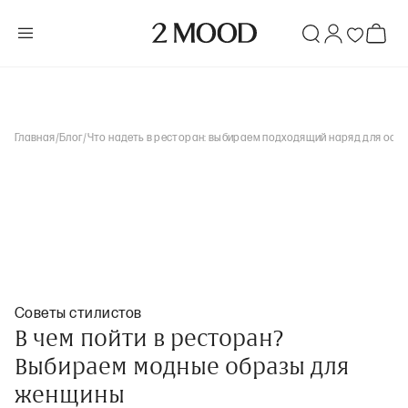
Главная
/
Блог
/
Что надеть в ресторан: выбираем подходящий наряд для особ
Советы стилистов
В чем пойти в ресторан?
Выбираем модные образы для
женщины