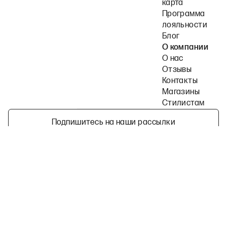
карта
Программа
лояльности
Блог
О компании
О нас
Отзывы
Контакты
Магазины
Стилистам
Подпишитесь на наши рассылки
Политика конфиденциальности
Публичная оферта
Пользовательское согла
©
2026
2MOOD все права защищены
Telegram
ВКонтакте