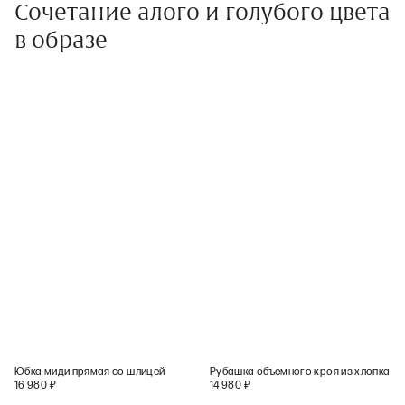
Сочетание алого и голубого цвета
в образе
Юбка миди прямая со шлицей
Рубашка объемного кроя из хлопка
16 980
₽
14 980
₽