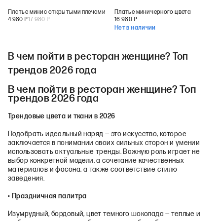
Платье мини с открытыми плечами
Платье мини черного цвета
4 980
₽
17 980
₽
16 980
₽
Нет в наличии
В чем пойти в ресторан женщине? Топ
трендов 2026 года
В чем пойти в ресторан женщине? Топ
трендов 2026 года
Трендовые цвета и ткани в 2026
Подобрать идеальный наряд — это искусство, которое
заключается в понимании своих сильных сторон и умении
использовать актуальные тренды. Важную роль играет не
выбор конкретной модели, а сочетание качественных
материалов и фасона, а также соответствие стилю
заведения.
•
Праздничная палитра
Изумрудный, бордовый, цвет темного шоколада — теплые и