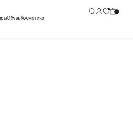
ары
Обувь
Косметика