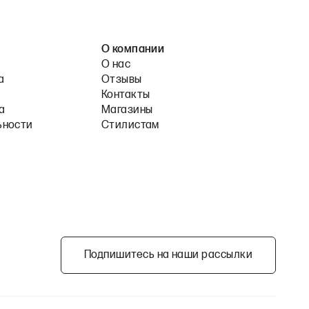
О компании
О нас
а
Отзывы
Контакты
а
Магазины
ьности
Стилистам
Подпишитесь на наши рассылки