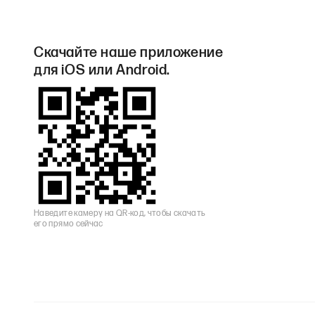
Скачайте наше приложение
для iOS или Android.
Наведите камеру на QR-код, чтобы скачать
его прямо сейчас