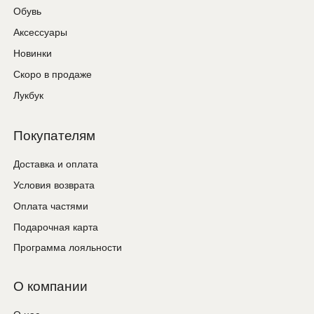
Скачайте наше приложение
для iOS или Android.
Telegram
VKontakte
©
2026 2MOOD
все права защищены.