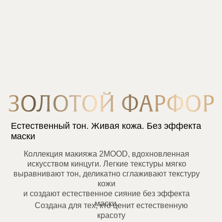
Естественный тон. Живая кожа. Без эффекта
маски
Коллекция макияжа 2MOOD, вдохновленная
искусством кинцуги. Легкие текстуры мягко
выравнивают тон, деликатно сглаживают текстуру
кожи
и создают естественное сияние без эффекта
маски.
Создана для тех, кто ценит естественную
красоту
и комфорт кожи в течение дня.