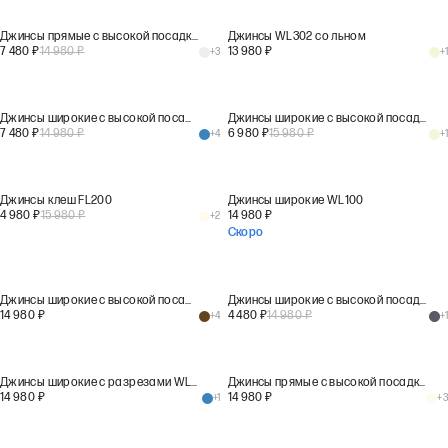
Джинсы прямые с высокой посадкой ST100
Джинсы WL302 со льном
7 480
₽
14 980
₽
13 980
₽
+
3
+
1
Джинсы широкие с высокой посадкой WL100
Джинсы широкие с высокой посадкой WL106
7 480
₽
14 980
₽
6 980
₽
15 980
₽
+
4
+
1
Джинсы клеш FL200
Джинсы широкие WL100
4 980
₽
15 980
₽
14 980
₽
+
2
Скоро
Джинсы широкие с высокой посадкой WL100
Джинсы широкие с высокой посадкой WL106
14 980
₽
4 480
₽
14 980
₽
+
4
+
1
Джинсы широкие с разрезами WL300
Джинсы прямые с высокой посадкой ST100
14 980
₽
14 980
₽
+
1
+
3