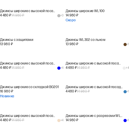
Джинсы широкие с высокой посадкой WL100
Джинсы широкие WL100
4 480
₽
14 980
₽
14 980
₽
+
3
Скоро
Джинсы с защипами
Джинсы WL302 со льном
13 980
₽
13 980
₽
+
1
Джинсы широкие с высокой посадкой WL100
Джинсы широкие с высокой посадкой WL100
4 480
₽
14 980
₽
4 480
₽
14 980
₽
+
4
+
4
Джинсы широкие со складкой BG201
Джинсы широкие с высокой посадкой WL106
16 980
₽
4 480
₽
14 980
₽
+
1
Новинка
Джинсы широкие с высокой посадкой WL100
Джинсы широкие с разрезами WL300
4 480
₽
14 980
₽
14 980
₽
+
4
+
1