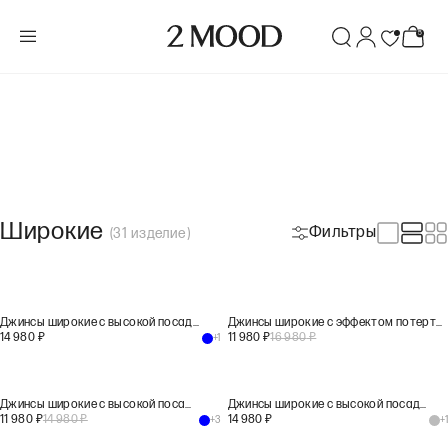
Широкие
Фильтры
(
31
изделие
)
Джинсы широкие с высокой посадкой WL106
Джинсы широкие с эффектом потертости WL202
14 980
₽
11 980
₽
16 980
₽
+
1
Джинсы широкие с высокой посадкой WL100
Джинсы широкие с высокой посадкой WL106
11 980
₽
14 980
₽
14 980
₽
+
3
+
1