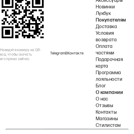
Аксессуары
Новинки
Лукбук
Покупателям
Доставка
Условия
возврата
Оплата
Наведите камеру на QR-
частями
Telegram
ВКонтакте
код, чтобы скачать
его прямо сейчас
Подарочная
карта
Программа
лояльности
Блог
О компании
О нас
Отзывы
Контакты
Магазины
Стилистам