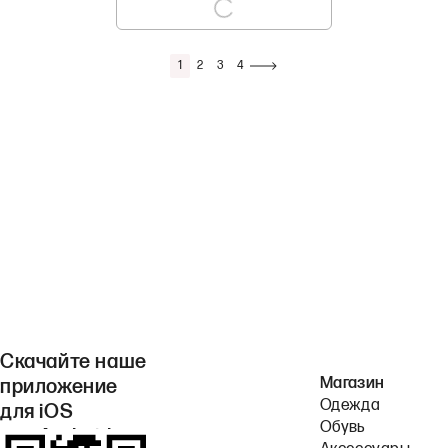
1
2
3
4
Скачайте наше
Магазин
приложение
Одежда
для iOS
Обувь
или Android.