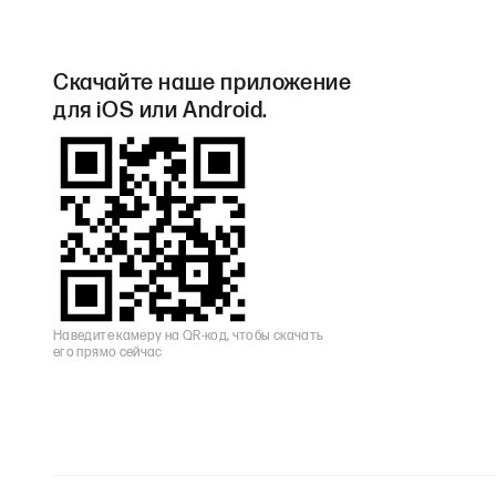
Скачайте наше приложение
для iOS или Android.
Наведите камеру на QR-код, чтобы скачать
его прямо сейчас