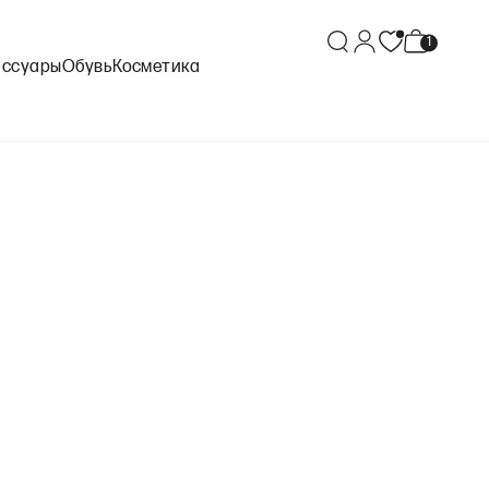
ессуары
Обувь
Косметика