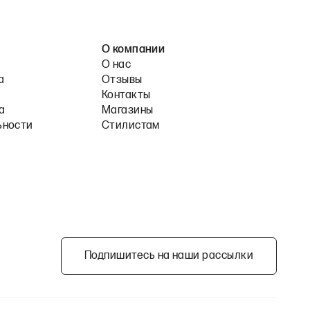
О компании
О нас
а
Отзывы
Контакты
а
Магазины
ьности
Стилистам
Подпишитесь на наши рассылки