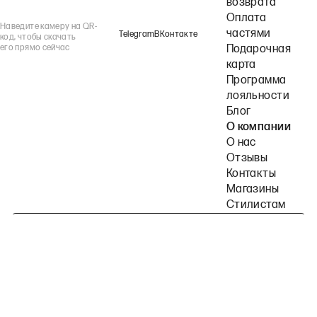
возврата
Оплата
Наведите камеру на QR-
частями
Telegram
ВКонтакте
код, чтобы скачать
его прямо сейчас
Подарочная
карта
Программа
лояльности
Блог
О компании
О нас
Отзывы
Контакты
Магазины
Стилистам
Подпишитесь на наши рассылки
Политика конфиденциальности
Публичная оферта
Пользовательское согла