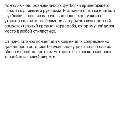
Лонгслив – это разновидность футболки прилегающего
фасона с длинными рукавами. В отличие от классической
футболки, лонгслив изначально выполнял функцию
утепленного нижнего белья, но сегодня это полноценный
самостоятельный предмет гардероба, которому найдется
место в любой стилистике.
От изначальной концепции в коллекциях современных
дизайнеров остались безусловное удобство лонгслива,
обеспеченная качеством материалов: хлопка, смесовых
тканей или тонкой шерсти.