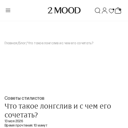
Главная
/
Блог
/
Что такое лонгслив и с чем его сочетать?
Советы стилистов
Что такое лонгслив и с чем его
сочетать?
13 мая 2026
Время прочтения:
10 минут