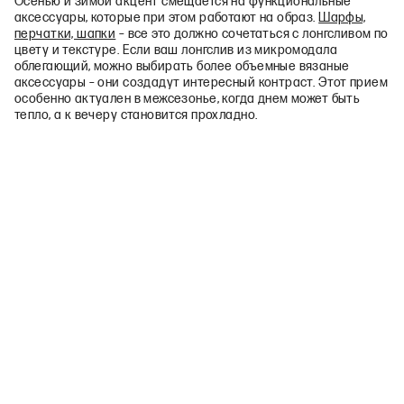
Осенью и зимой акцент смещается на функциональные
аксессуары, которые при этом работают на образ.
Шарфы,
перчатки, шапки
– все это должно сочетаться с лонгсливом по
цвету и текстуре. Если ваш лонгслив из микромодала
облегающий, можно выбирать более объемные вязаные
аксессуары – они создадут интересный контраст. Этот прием
особенно актуален в межсезонье, когда днем может быть
тепло, а к вечеру становится прохладно.