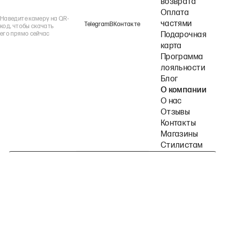
возврата
Оплата
Наведите камеру на QR-
частями
Telegram
ВКонтакте
код, чтобы скачать
его прямо сейчас
Подарочная
карта
Программа
лояльности
Блог
О компании
О нас
Отзывы
Контакты
Магазины
Стилистам
Подпишитесь на наши рассылки
Политика конфиденциальности
Публичная оферта
Пользовательское согла