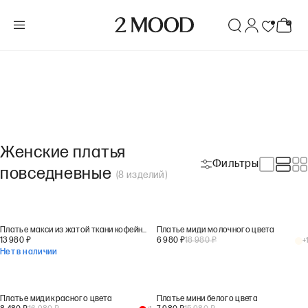
Женские платья
Фильтры
повседневные
(
8
изделий
)
Платье макси из жатой ткани кофейного цвета
Платье миди молочного цвета
13 980
₽
6 980
₽
18 980
₽
+
1
Нет в наличии
Платье миди красного цвета
Платье мини белого цвета