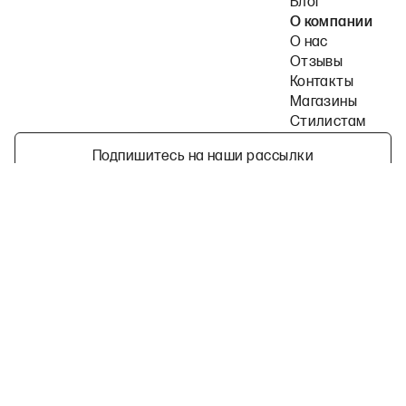
Блог
О компании
О нас
Отзывы
Контакты
Магазины
Стилистам
Подпишитесь на наши рассылки
Политика конфиденциальности
Публичная оферта
Пользовательское согла
©
2026
2MOOD все права защищены
Telegram
ВКонтакте