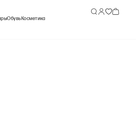
ары
Обувь
Косметика