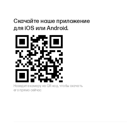
Скачайте наше приложение
для iOS или Android.
Наведите камеру на QR-код, чтобы скачать
его прямо сейчас