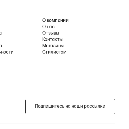
О компании
О нас
а
Отзывы
Контакты
а
Магазины
ьности
Стилистам
Подпишитесь на наши рассылки