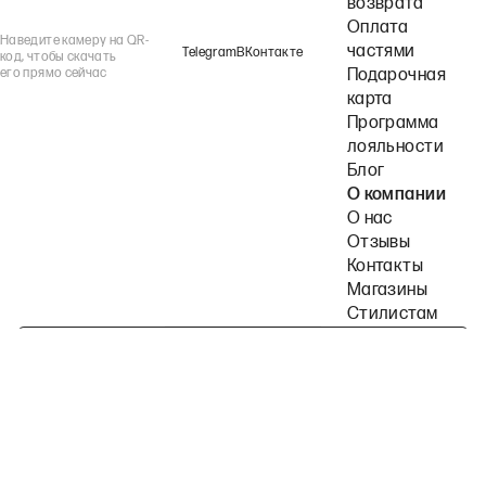
возврата
Оплата
Наведите камеру на QR-
частями
Telegram
ВКонтакте
код, чтобы скачать
его прямо сейчас
Подарочная
карта
Программа
лояльности
Блог
О компании
О нас
Отзывы
Контакты
Магазины
Стилистам
Подпишитесь на наши рассылки
Политика конфиденциальности
Публичная оферта
Пользовательское согла