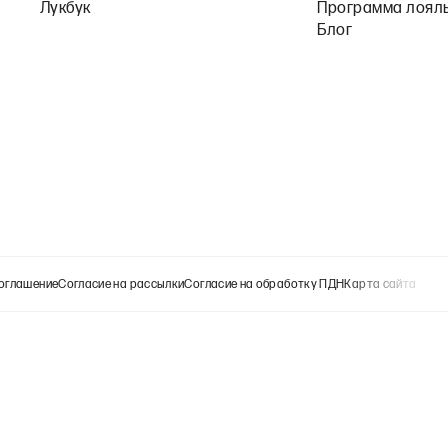
Лукбук
Программа лоял
Блог
оглашение
Согласие на рассылки
Согласие на обработку ПДН
Карта сайта