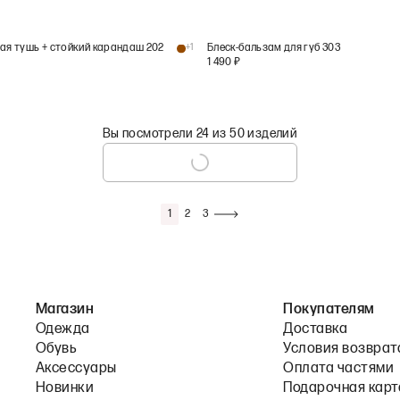
вая тушь + стойкий карандаш 202
+
1
Блеск-бальзам для губ 303
1 490
₽
Вы посмотрели 24 из 50 изделий
1
2
3
Магазин
Покупателям
Одежда
Доставка
Обувь
Условия возврат
Аксессуары
Оплата частями
Новинки
Подарочная карт