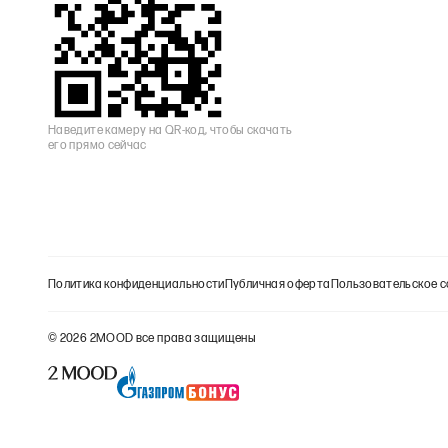
Наведите камеру на QR-код, чтобы скачать
его прямо сейчас
Политика конфиденциальности
Публичная оферта
Пользовательское с
©
2026
2MOOD все права защищены