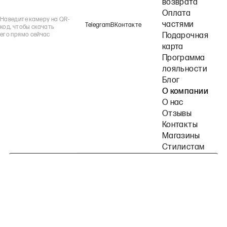
возврата
Оплата
Наведите камеру на QR-
частями
Telegram
ВКонтакте
код, чтобы скачать
его прямо сейчас
Подарочная
карта
Программа
лояльности
Блог
О компании
О нас
Отзывы
Контакты
Магазины
Стилистам
Подпишитесь на наши рассылки
Политика конфиденциальности
Публичная оферта
Пользовательское согла