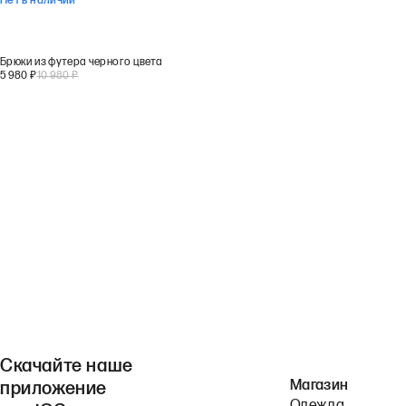
Нет в наличии
Брюки из футера черного цвета
5 980
₽
10 980
₽
Скачайте наше
Магазин
приложение