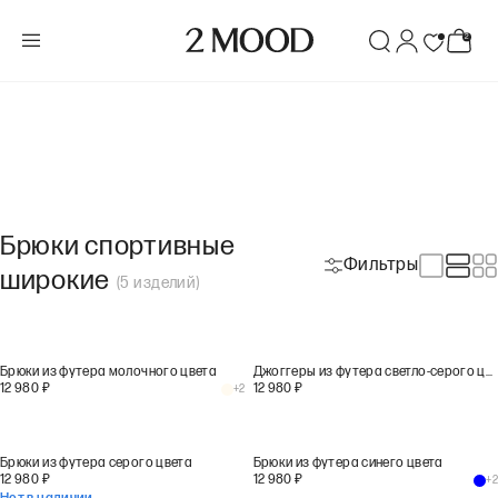
Брюки спортивные
Фильтры
широкие
(
5
изделий
)
Брюки из футера молочного цвета
Джоггеры из футера светло-серого цвета
12 980
₽
12 980
₽
+
2
Брюки из футера серого цвета
Брюки из футера синего цвета
12 980
₽
12 980
₽
+
2