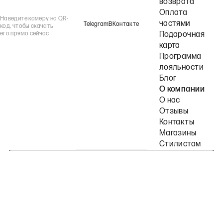
возврата
Оплата
Наведите камеру на QR-
частями
Telegram
ВКонтакте
код, чтобы скачать
его прямо сейчас
Подарочная
карта
Программа
лояльности
Блог
О компании
О нас
Отзывы
Контакты
Магазины
Стилистам
Подпишитесь на наши рассылки
Политика конфиденциальности
Публичная оферта
Пользовательское согла