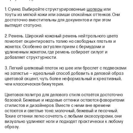
1. Сумка. Выбирайте структурированные
шоперы
или
тоуты из мягкой кожи или замши спокойных оттенков. Они
достаточно вместительны для документов и при этом
выглядят статусно.
2. Ремень. Широкий кожаный ремень нейтрального цвета
помогает акцентировать талию на свободных платьях и
жакетах. Особенно актуален прием с бермудами и
удлиненным жакетом, где ремень собирает силуэт и
добавляет структурности.
3. Легкий шелковый платок на шее или браслет с подвесками
на запястье — идеальный способ добавить в деловой образ
цветовой акцент, чуть более неформальный и креативный,
чем классическая бижутерия.
Цветовая палитра для делового стиля остаётся достаточно
базовой. Бежевые и нюдовые оттенки остаются фаворитами
стилистов и дизайнеров. Вместе с ними вне времени
остаются и светлые тона: молочный, бежевый и песочный.
Такие оттенки легко сочетать с любыми аксессуарами, они
визуально удлиняют ноги и подходят практически к любому
образу.