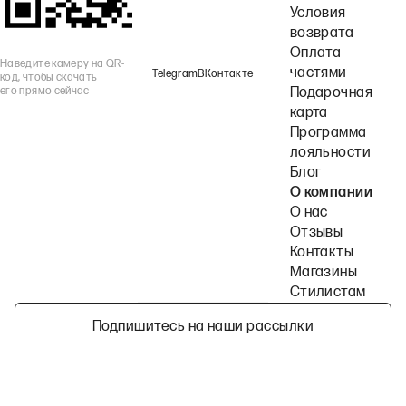
Условия
возврата
Оплата
Наведите камеру на QR-
частями
Telegram
ВКонтакте
код, чтобы скачать
его прямо сейчас
Подарочная
карта
Программа
лояльности
Блог
О компании
О нас
Отзывы
Контакты
Магазины
Стилистам
Подпишитесь на наши рассылки
Политика конфиденциальности
Публичная оферта
Пользовательское согла