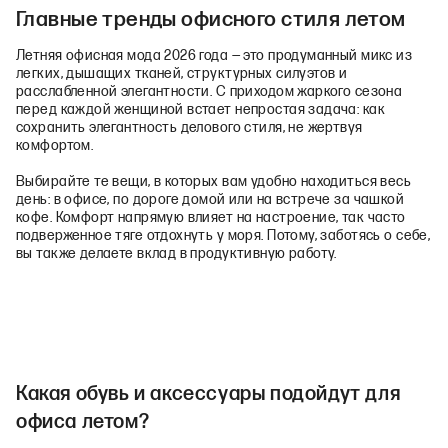
Главные тренды офисного стиля летом
Летняя офисная мода 2026 года — это продуманный микс из
легких, дышащих тканей, структурных силуэтов и
расслабленной элегантности. С приходом жаркого сезона
перед каждой женщиной встает непростая задача: как
сохранить элегантность делового стиля, не жертвуя
комфортом.
Выбирайте те вещи, в которых вам удобно находиться весь
день: в офисе, по дороге домой или на встрече за чашкой
кофе. Комфорт напрямую влияет на настроение, так часто
подверженное тяге отдохнуть у моря. Потому, заботясь о себе,
вы также делаете вклад в продуктивную работу.
Какая обувь и аксессуары подойдут для
офиса летом?