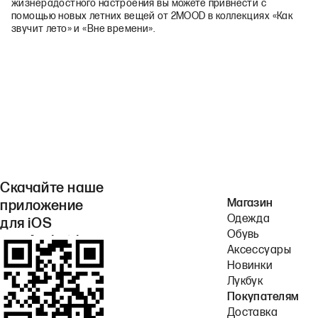
жизнерадостного настроения вы можете привнести с
помощью новых летних вещей от 2MOOD в коллекциях «Как
звучит лето» и «Вне времени».
Скачайте наше
Магазин
приложение
Одежда
для iOS
Обувь
или Android.
Аксессуары
Новинки
Лукбук
Покупателям
Доставка