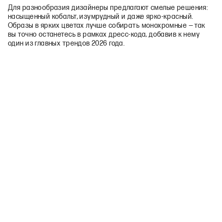
Для разнообразия дизайнеры предлагают смелые решения:
насыщенный кобальт, изумрудный и даже ярко‑красный.
Образы в ярких цветах лучше собирать монохромные — так
вы точно останетесь в рамках дресс‑кода, добавив к нему
один из главных трендов 2026 года.