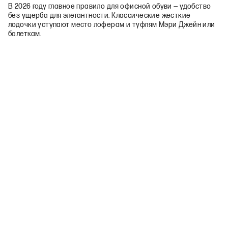
В 2026 году главное правило для офисной обуви — удобство
без ущерба для элегантности. Классические жесткие
лодочки уступают место лоферам и туфлям Мэри Джейн или
балеткам.