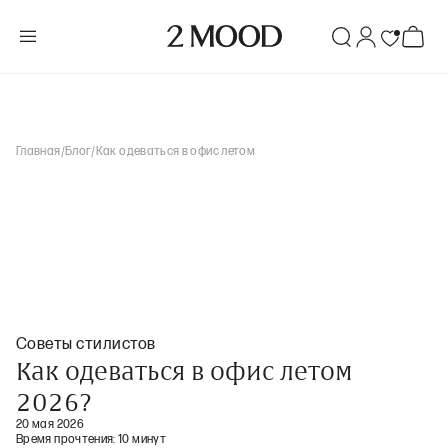
Главная
/
Блог
/
Как одеваться в офис летом
Советы стилистов
Как одеваться в офис летом
2026?
20 мая 2026
Время прочтения:
10 минут