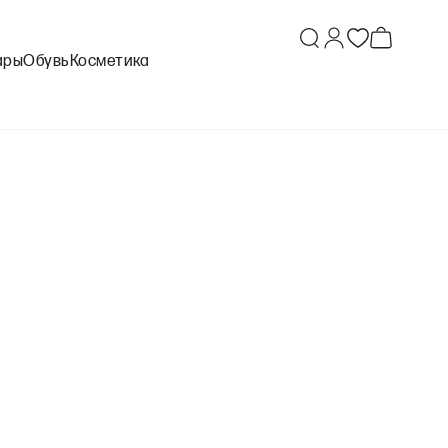
ары
Обувь
Косметика