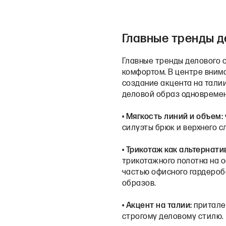
Главные тренды д
Главные тренды делового 
комфортом. В центре внима
создание акцента на тали
деловой образ одновремен
•
Мягкость линий и объем:
силуэты брюк и верхнего сл
•
Трикотаж как альтернати
трикотажного полотна на 
частью офисного гардероб
образов.
•
Акцент на талии:
притале
строгому деловому стилю.