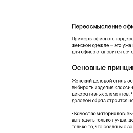
Переосмысление офи
Примеры офисного гардер
женской одежде — это уже 
для офиса становится соч
Основные принцип
Женский деловой стиль ос
выбирать изделия классиче
декоративных элементов. 
деловой образ строится на
•
Качество материалов:
вы
выглядеть только лучше, д
только те, что созданы с з