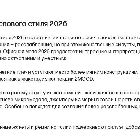
елового стиля 2026
стиля 2026 состоят из сочетания классических элементов
ния — расслабленные, но при этом женственные силуэты, г
и. Офисная мода 2026 предлагает интересные интерпретац
но актуальным и уместным:
четкие плечи уступают место более мягким конструкциям.
оя, как в
жакетах
из коллекции 2MOOD.
ва строгому жакету из костюмной ткани
: качественные ка
основе микромодала, джемперы из мериносовой шерсти ст
а. Особенно подходят для создания более расслабленных, 
нные жакеты и ремни на талии подчеркивают силуэт, доба