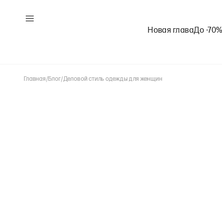
Новая глава
До -70
Главная
/
Блог
/
Деловой стиль одежды для женщин