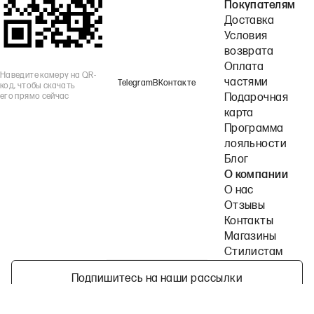
Покупателям
Доставка
Условия
возврата
Оплата
Наведите камеру на QR-
частями
Telegram
ВКонтакте
код, чтобы скачать
его прямо сейчас
Подарочная
карта
Программа
лояльности
Блог
О компании
О нас
Отзывы
Контакты
Магазины
Стилистам
Подпишитесь на наши рассылки