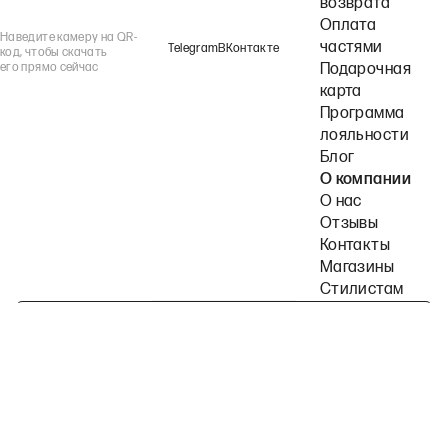
возврата
Оплата
Наведите камеру на QR-
частями
Telegram
ВКонтакте
код, чтобы скачать
его прямо сейчас
Подарочная
карта
Программа
лояльности
Блог
О компании
О нас
Отзывы
Контакты
Магазины
Стилистам
Подпишитесь на наши рассылки
Политика конфиденциальности
Публичная оферта
Пользовательское согла