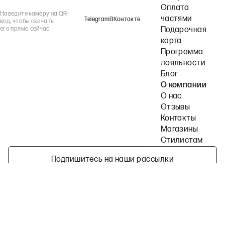
Оплата
Наведите камеру на QR-
частями
Telegram
ВКонтакте
код, чтобы скачать
его прямо сейчас
Подарочная
карта
Программа
лояльности
Блог
О компании
О нас
Отзывы
Контакты
Магазины
Стилистам
Подпишитесь на наши рассылки
Политика конфиденциальности
Публичная оферта
Пользовательское согла