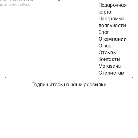
код, чтобы скачать
его прямо сейчас
Подарочная
карта
Программа
лояльности
Блог
О компании
О нас
Отзывы
Контакты
Магазины
Стилистам
Подпишитесь на наши рассылки
Политика конфиденциальности
Публичная оферта
Пользовательское согла
©
2026
2MOOD все права защищены
Telegram
ВКонтакте