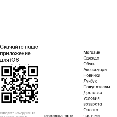
Скачайте наше
Магазин
приложение
Одежда
для iOS
Обувь
или Android.
Аксессуары
Новинки
Лукбук
Покупателям
Доставка
Условия
возврата
Оплата
Наведите камеру на QR-
частями
Telegram
ВКонтакте