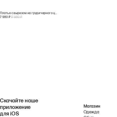
Платье с вырезом на груди черного цвета
7 980
₽
17 980
₽
Скачайте наше
Магазин
приложение
Одежда
для iOS