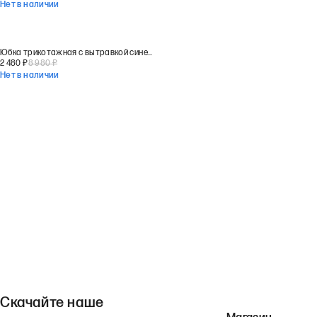
Нет в наличии
Юбка трикотажная с вытравкой синего цвета
2 480
₽
8 980
₽
Нет в наличии
Скачайте наше