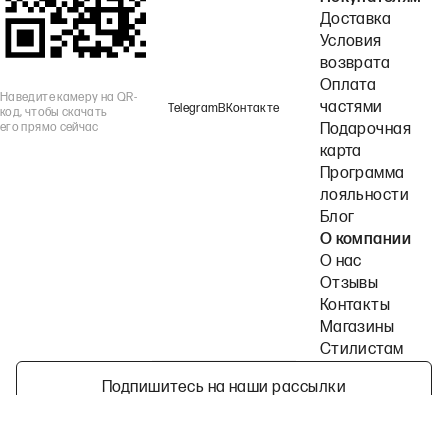
Доставка
Условия
возврата
Оплата
Наведите камеру на QR-
частями
Telegram
ВКонтакте
код, чтобы скачать
его прямо сейчас
Подарочная
карта
Программа
лояльности
Блог
О компании
О нас
Отзывы
Контакты
Магазины
Стилистам
Подпишитесь на наши рассылки