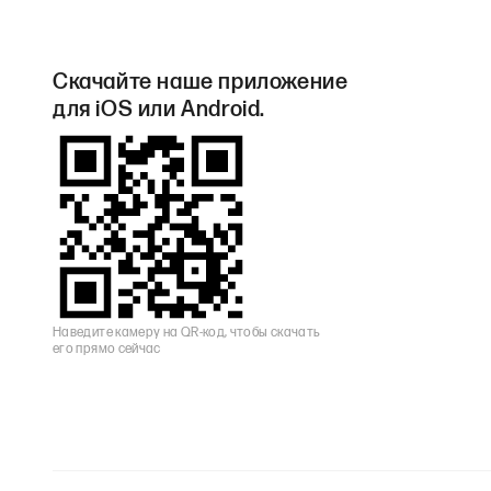
Скачайте наше приложение
для iOS или Android.
Наведите камеру на QR-код, чтобы скачать
его прямо сейчас