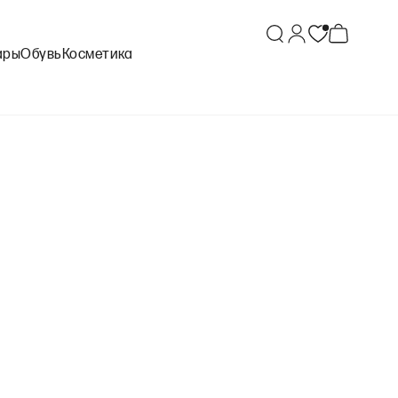
ары
Обувь
Косметика