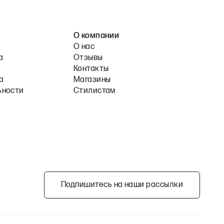
О компании
О нас
а
Отзывы
Контакты
а
Магазины
ьности
Стилистам
Подпишитесь на наши рассылки