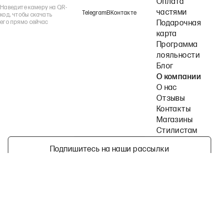
Оплата
Наведите камеру на QR-
частями
Telegram
ВКонтакте
код, чтобы скачать
его прямо сейчас
Подарочная
карта
Программа
лояльности
Блог
О компании
О нас
Отзывы
Контакты
Магазины
Стилистам
Подпишитесь на наши рассылки
Политика конфиденциальности
Публичная оферта
Пользовательское согла