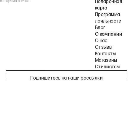
его прямо сейчас
Подарочная
карта
Программа
лояльности
Блог
О компании
О нас
Отзывы
Контакты
Магазины
Стилистам
Подпишитесь на наши рассылки
Политика конфиденциальности
Публичная оферта
Пользовательское согла
©
2026
2MOOD все права защищены
Telegram
ВКонтакте