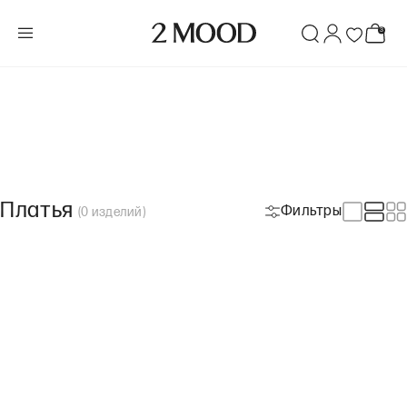
Платья
Фильтры
(
0
изделий
)