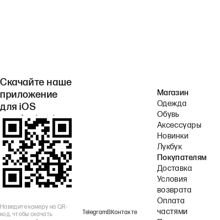
Скачайте наше
Магазин
приложение
Одежда
для iOS
Обувь
или Android.
Аксессуары
Новинки
Лукбук
Покупателям
Доставка
Условия
возврата
Оплата
Наведите камеру на QR-
частями
Telegram
ВКонтакте
код, чтобы скачать