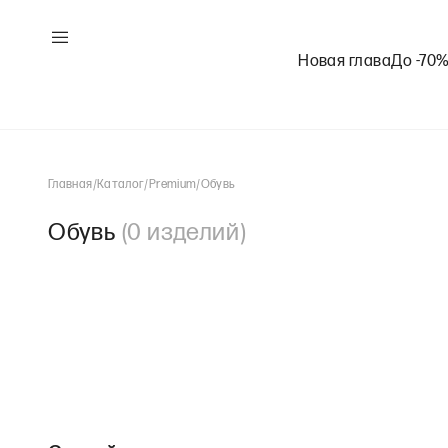
Новая глава
До -70
Главная
/
Каталог
/
Premium
/
Обувь
Обувь
(
0
изделий
)