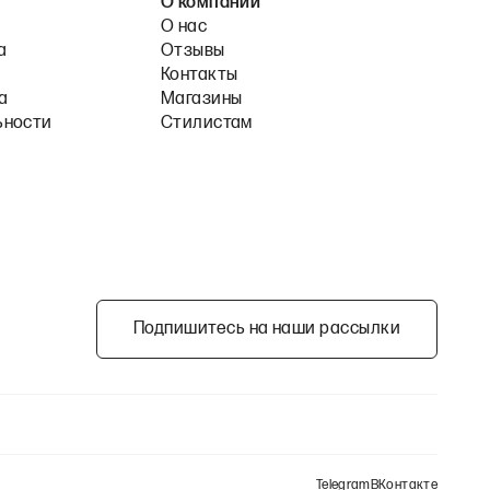
О компании
О нас
а
Отзывы
Контакты
а
Магазины
ьности
Стилистам
Подпишитесь на наши рассылки
Telegram
ВКонтакте