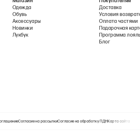
Магазин
Покупателям
Одежда
Доставка
Обувь
Условия возврат
Аксессуары
Оплата частями
Новинки
Подарочная карт
Лукбук
Программа лоял
Блог
оглашение
Согласие на рассылки
Согласие на обработку ПДН
Карта сайта