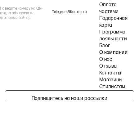
Оплата
Наведите камеру на QR-
частями
Telegram
ВКонтакте
код, чтобы скачать
его прямо сейчас
Подарочная
карта
Программа
лояльности
Блог
О компании
О нас
Отзывы
Контакты
Магазины
Стилистам
Подпишитесь на наши рассылки
Политика конфиденциальности
Публичная оферта
Пользовательское согла