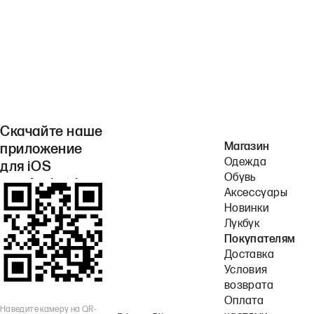
Скачайте наше
Магазин
приложение
Одежда
для iOS
Обувь
или Android.
Аксессуары
Новинки
Лукбук
Покупателям
Доставка
Условия
возврата
Оплата
Наведите камеру на QR-