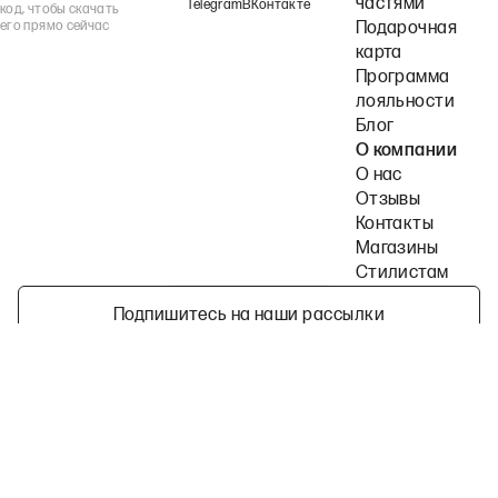
частями
Telegram
ВКонтакте
код, чтобы скачать
его прямо сейчас
Подарочная
карта
Программа
лояльности
Блог
О компании
О нас
Отзывы
Контакты
Магазины
Стилистам
Подпишитесь на наши рассылки
Политика конфиденциальности
Публичная оферта
Пользовательское согла