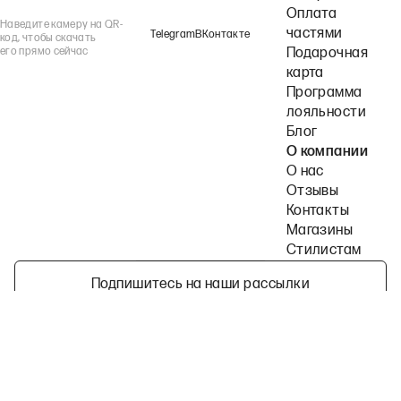
Оплата
Наведите камеру на QR-
частями
Telegram
ВКонтакте
код, чтобы скачать
его прямо сейчас
Подарочная
карта
Программа
лояльности
Блог
О компании
О нас
Отзывы
Контакты
Магазины
Стилистам
Подпишитесь на наши рассылки
Политика конфиденциальности
Публичная оферта
Пользовательское согла