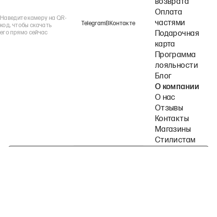
возврата
Оплата
Наведите камеру на QR-
частями
Telegram
ВКонтакте
код, чтобы скачать
его прямо сейчас
Подарочная
карта
Программа
лояльности
Блог
О компании
О нас
Отзывы
Контакты
Магазины
Стилистам
Подпишитесь на наши рассылки
Политика конфиденциальности
Публичная оферта
Пользовательское согла