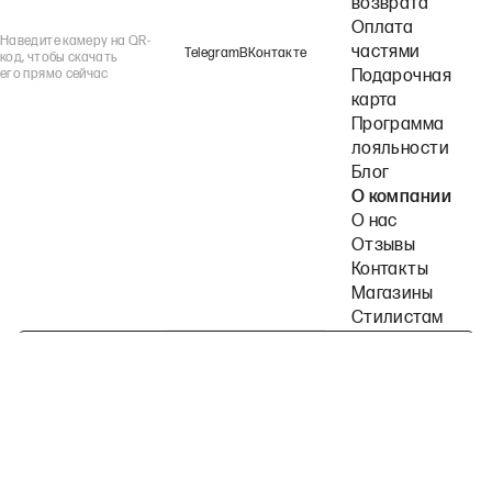
возврата
Оплата
Наведите камеру на QR-
частями
Telegram
ВКонтакте
код, чтобы скачать
его прямо сейчас
Подарочная
карта
Программа
лояльности
Блог
О компании
О нас
Отзывы
Контакты
Магазины
Стилистам
Подпишитесь на наши рассылки
Политика конфиденциальности
Публичная оферта
Пользовательское согла