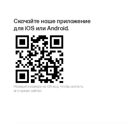
Скачайте наше приложение
для iOS или Android.
Наведите камеру на QR-код, чтобы скачать
его прямо сейчас