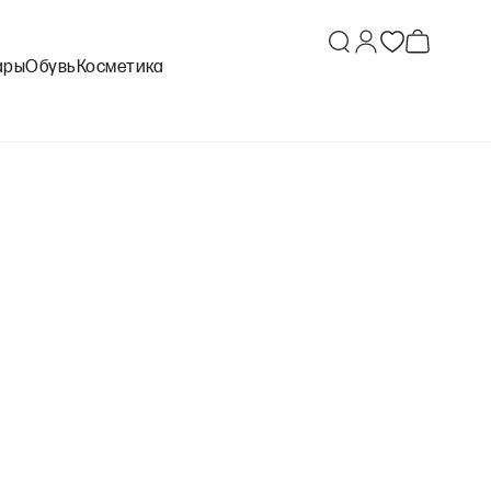
ары
Обувь
Косметика