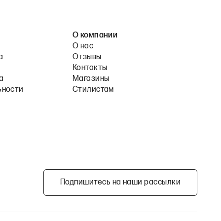
О компании
О нас
а
Отзывы
Контакты
а
Магазины
ьности
Стилистам
Подпишитесь на наши рассылки