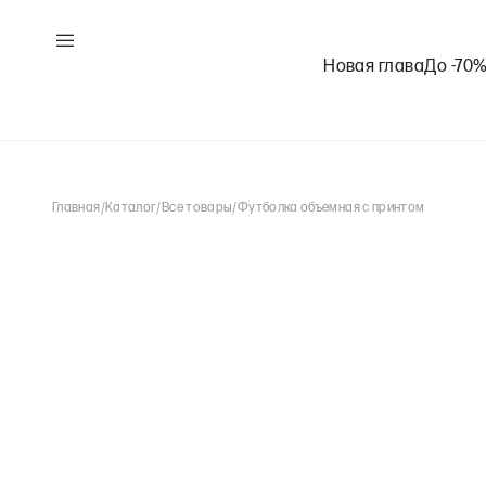
Новая глава
До -70
Главная
/
Каталог
/
Все товары
/
Футболка объемная с принтом