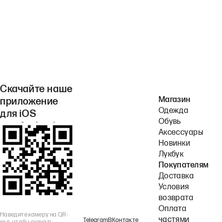
Скачайте наше
Магазин
приложение
Одежда
для iOS
Обувь
или Android.
Аксессуары
Новинки
Лукбук
Покупателям
Доставка
Условия
возврата
Оплата
Наведите камеру на QR-
частями
Telegram
ВКонтакте