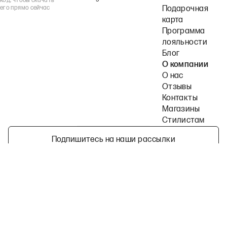
код, чтобы скачать
его прямо сейчас
Подарочная
карта
Программа
лояльности
Блог
О компании
О нас
Отзывы
Контакты
Магазины
Стилистам
Подпишитесь на наши рассылки
Политика конфиденциальности
Публичная оферта
Пользовательское согла
©
2026
2MOOD все права защищены
Telegram
ВКонтакте