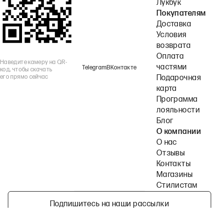
Лукбук
Покупателям
Доставка
Условия
возврата
Оплата
Наведите камеру на QR-
частями
Telegram
ВКонтакте
код, чтобы скачать
его прямо сейчас
Подарочная
карта
Программа
лояльности
Блог
О компании
О нас
Отзывы
Контакты
Магазины
Стилистам
Подпишитесь на наши рассылки