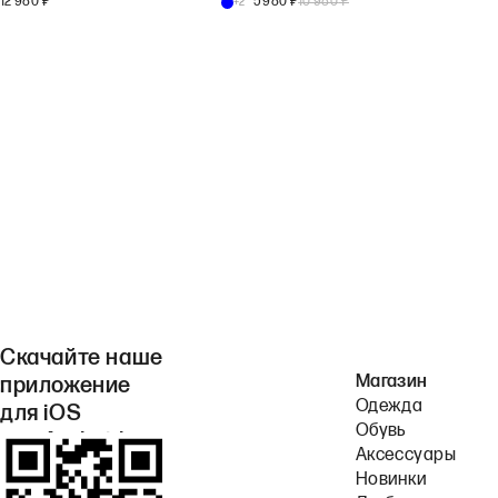
12 980
₽
5 980
₽
10 980
₽
+
2
Скачайте наше
Магазин
приложение
Одежда
для iOS
Обувь
или Android.
Аксессуары
Новинки