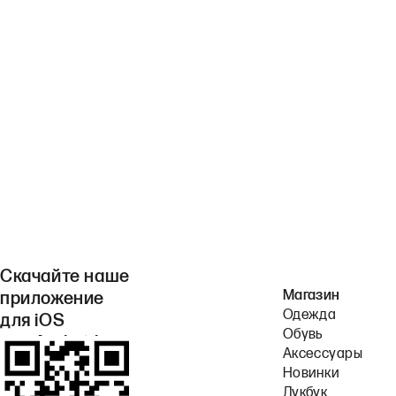
Скачайте наше
Магазин
приложение
Одежда
для iOS
Обувь
или Android.
Аксессуары
Новинки
Лукбук