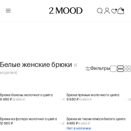
Белые женские брюки
(
4
Фильтры
изделия
)
Брюки бананы молочного цвета
Брюки прямые молочного цвета
9 980
₽
12 980
₽
9 980
₽
13 980
₽
+
1
+
2
Брюки из футера молочного цвета
Брюки из ткани плиссе белого цвета
12 980
₽
4 480
₽
8 980
₽
+
2
Нет в наличии