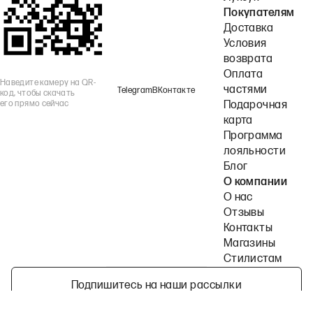
Покупателям
Доставка
Условия
возврата
Оплата
Наведите камеру на QR-
частями
Telegram
ВКонтакте
код, чтобы скачать
его прямо сейчас
Подарочная
карта
Программа
лояльности
Блог
О компании
О нас
Отзывы
Контакты
Магазины
Стилистам
Подпишитесь на наши рассылки