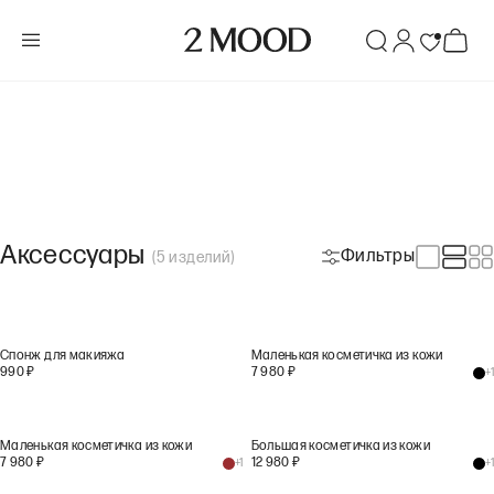
Аксессуары
Фильтры
(
5
изделий
)
Спонж для макияжа
Маленькая косметичка из кожи
990
₽
7 980
₽
+
1
Маленькая косметичка из кожи
Большая косметичка из кожи
7 980
₽
12 980
₽
+
1
+
1