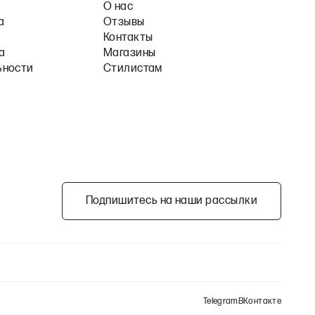
О нас
а
Отзывы
Контакты
а
Магазины
ьности
Стилистам
Подпишитесь на наши рассылки
Telegram
ВКонтакте