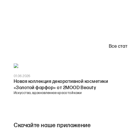
Коллекция «Новая глава»
Читать статью
Все стат
01.06.2026
Новая коллекция декоративной косметики
«Золотой фарфор» от 2MOOD Beauty
Искусство, вдохновленное красотой кожи
Скачайте наше приложение