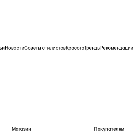
ьи
Новости
Советы стилистов
Красота
Тренды
Рекомендации 
Магазин
Покупателям