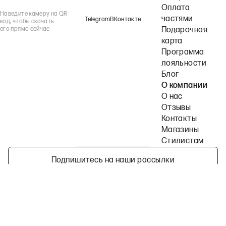
Оплата
Наведите камеру на QR-
частями
Telegram
ВКонтакте
код, чтобы скачать
его прямо сейчас
Подарочная
карта
Программа
лояльности
Блог
О компании
О нас
Отзывы
Контакты
Магазины
Стилистам
Подпишитесь на наши рассылки
Политика конфиденциальности
Публичная оферта
Пользовательское согла