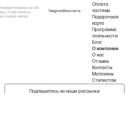
Оплата
Наведите камеру на QR-
частями
Telegram
ВКонтакте
код, чтобы скачать
его прямо сейчас
Подарочная
карта
Программа
лояльности
Блог
О компании
О нас
Отзывы
Контакты
Магазины
Стилистам
Подпишитесь на наши рассылки
Политика конфиденциальности
Публичная оферта
Пользовательское согла